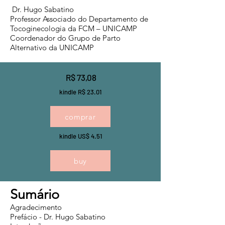
Dr. Hugo Sabatino
Professor Associado do Departamento de
Tocoginecologia da FCM – UNICAMP
Coordenador do Grupo de Parto
Alternativo da UNICAMP
R$ 73,08
kindle R$ 23.01
comprar
kindle US$ 4.51
buy
Sumário
Agradecimento
Prefácio - Dr. Hugo Sabatino