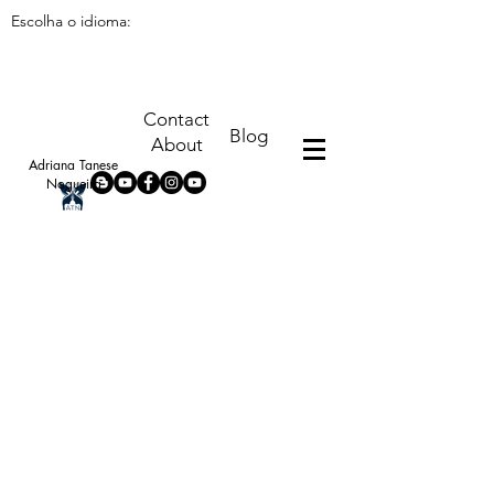
Escolha o idioma:
Contact
Blog
About
Adriana Tanese
Nogueira