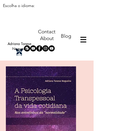
Escolha o idioma:
Contact
Blog
About
Adriana Tanese
Nogueira