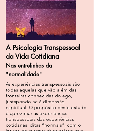
A Psicologia Transpessoal
da Vida Cotidiana
Nas entrelinhas da
"normalidade"
As experiências transpessoais são
todas aquelas que vão além das
fronteiras conhecidas do ego,
justapondo-se à dimensão
espiritual. O propósito deste estudo
é aproximar as experiências
transpessoais das experiências
cotidanas ditas “normais”, com o
intuito de mostrar duas coisas: que