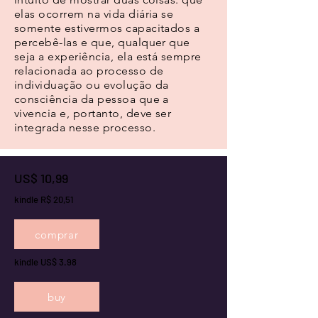
elas ocorrem na vida diária se
somente estivermos capacitados a
percebê-las e que, qualquer que
seja a experiência, ela está sempre
relacionada ao processo de
individuação ou evolução da
consciência da pessoa que a
vivencia e, portanto, deve ser
integrada nesse processo.
US$ 10,99
kindle R$ 20,51
comprar
kindle US$ 3.98
buy