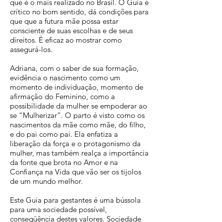
que é o mais realizado no Brasil. O Guia é
crítico no bom sentido, dá condições para
que que a futura mãe possa estar
consciente de suas escolhas e de seus
direitos. É eficaz ao mostrar como
assegurá-los.
Adriana, com o saber de sua formação,
evidência o nascimento como um
momento de individuação, momento de
afirmação do Feminino, como a
possibilidade da mulher se empoderar ao
se “Mulherizar”. O parto é visto como os
nascimentos da mãe como mãe, do filho,
e do pai como pai. Ela enfatiza a
liberação da força e o protagonismo da
mulher, mas também realça a importância
da fonte que brota no Amor e na
Confiança na Vida que vão ser os tijolos
de um mundo melhor.
Este Guia para gestantes é uma bússola
para uma sociedade possível,
conseqüência destes valores. Sociedade