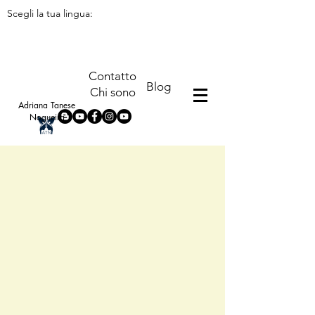
Scegli la tua lingua:
Contatto
Blog
Chi sono
Adriana Tanese
Nogueira