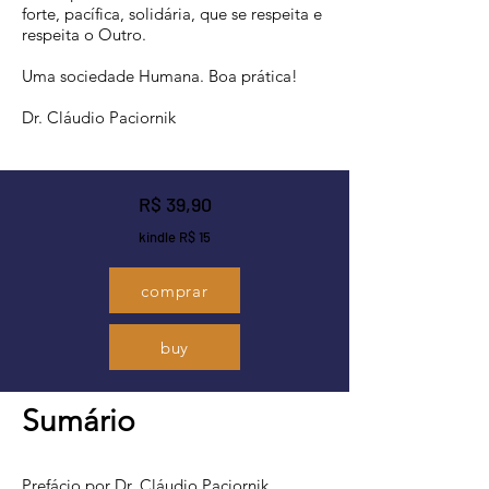
forte, pacífica, solidária, que se respeita e
respeita o Outro.
Uma sociedade Humana. Boa prática!
Dr. Cláudio Paciornik
R$ 39,90
kindle R$ 15
comprar
buy
Sumário
Prefácio por Dr. Cláudio Paciornik