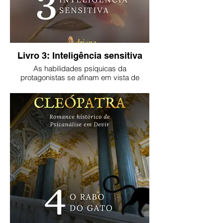
Livro 3: Inteligência sensitiva
As habilidades psíquicas da
protagonistas se afinam em vista de
discernir o que está acontecendo com ela
e como agir diante do perigo.
Versão impressa:
https://clubedeautores.com.br/livro/inteligencia-
sensitiva